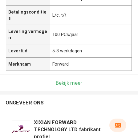
Betalingsconditie
L/c, t/t
s
Levering vermoge
100 PCs/jaar
n
Levertijd
5-8 werkdagen
Merknaam
Forward
Bekijk meer
ONGEVEER ONS
XIXIAN FORWARD
TECHNOLOGY LTD fabrikant
profiel