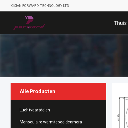
XIXIAN FORWARD TECHNOLOGY LTD
Thuis
Alle Producten
Luchtvaartdelen
Monoculaire warmtebeeldcamera