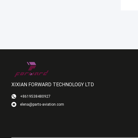
XIXIAN FORWARD TECHNOLOGY LTD
+8619538480927
elena@parts-aviation.com