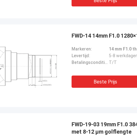
Beste Prijs
FWD-14 14mm F1.0 1280
Markeren:
14 mm F1.0 t
Levertijd:
5-8 werkdage
Betalingscondities:
T/T
Beste Prijs
FWD-19-03 19mm F1.0 38
met 8-12 μm golflengte