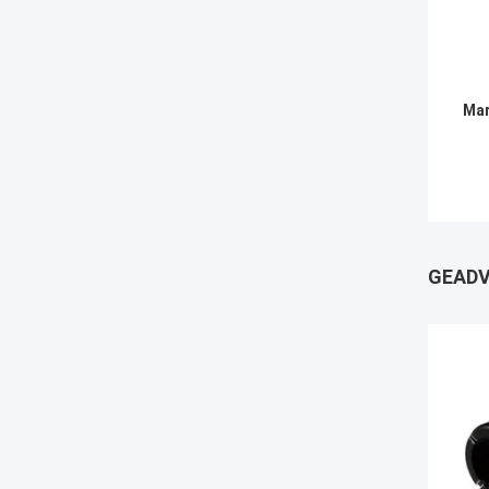
Mar
GEADV