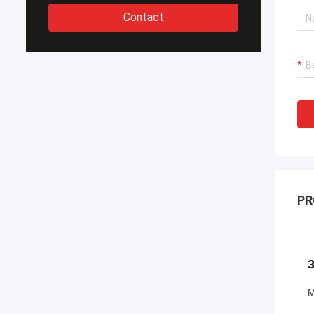
Contact
PR
M