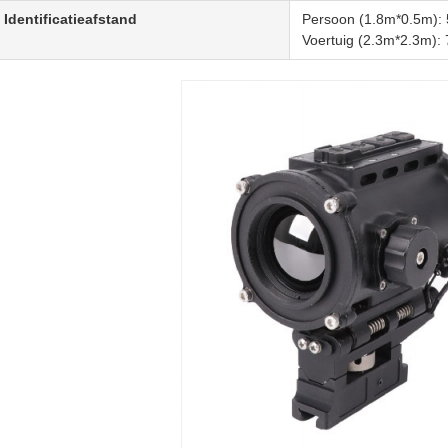
Identificatieafstand
Persoon (1.8m*0.5m):
Voertuig (2.3m*2.3m):