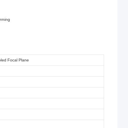
rming
led Focal Plane