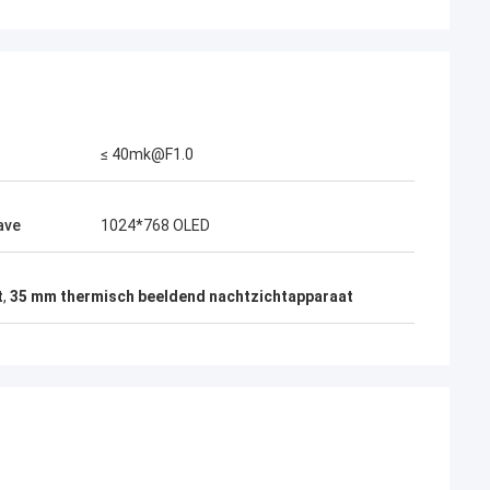
≤ 40mk@F1.0
ave
1024*768 OLED
t
,
35 mm thermisch beeldend nachtzichtapparaat