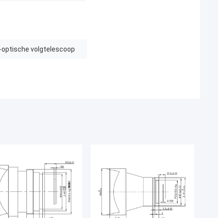
-optische volgtelescoop