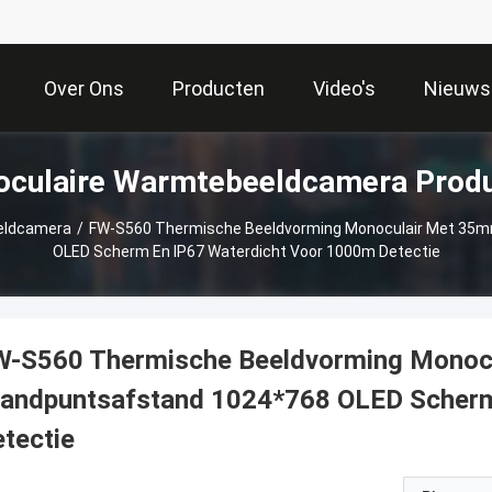
Over Ons
Producten
Video's
Nieuws
culaire Warmtebeeldcamera Prod
eldcamera
/
FW-S560 Thermische Beeldvorming Monoculair Met 35
OLED Scherm En IP67 Waterdicht Voor 1000m Detectie
W-S560 Thermische Beeldvorming Monoc
randpuntsafstand 1024*768 OLED Scherm
tectie