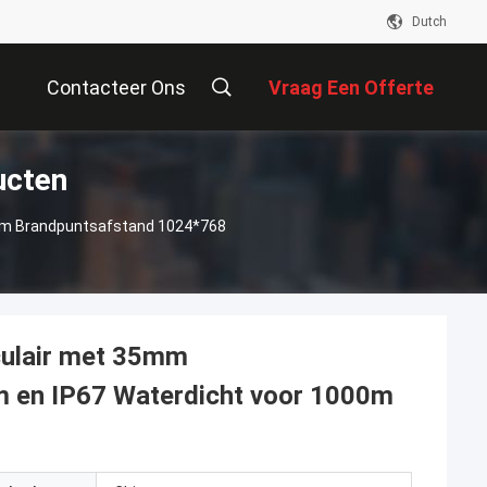
Dutch
Contacteer Ons
Vraag Een Offerte
ucten
Aan
mm Brandpuntsafstand 1024*768
ulair met 35mm
 en IP67 Waterdicht voor 1000m