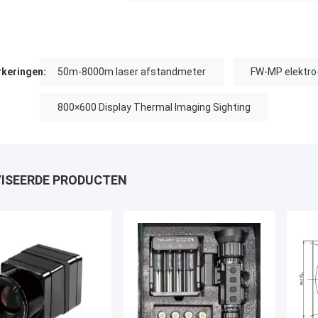
keringen:
50m-8000m laser afstandmeter
FW-MP elektro
800×600 Display Thermal Imaging Sighting
ISEERDE PRODUCTEN