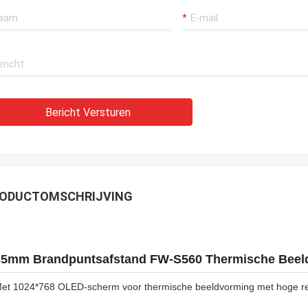
Bericht Versturen
ODUCTOMSCHRIJVING
35mm Brandpuntsafstand FW-S560 Thermische Beeld
et 1024*768 OLED-scherm voor thermische beeldvorming met hoge re