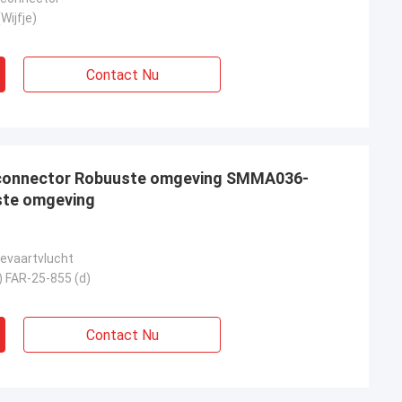
Wijfje)
Contact Nu
connector Robuuste omgeving SMMA036-
te omgeving
tevaartvlucht
) FAR-25-855 (d)
Contact Nu