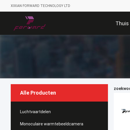
XIXIAN FORWARD TECHNOLOGY LTD
Thuis
zoekwoor
Alle Producten
Luchtvaartdelen
Monoculaire warmtebeeldcamera