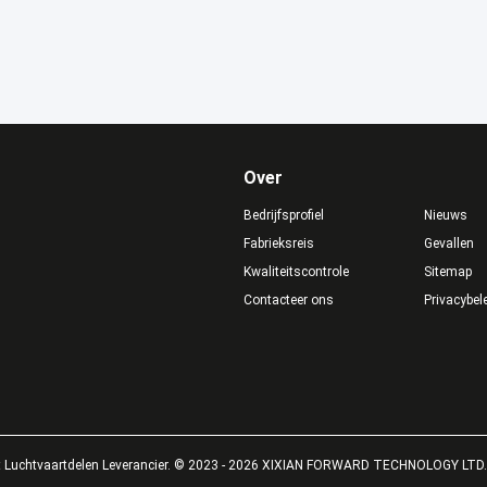
Over
Bedrijfsprofiel
Nieuws
Fabrieksreis
Gevallen
Kwaliteitscontrole
Sitemap
Contacteer ons
Privacybel
t Luchtvaartdelen Leverancier. © 2023 - 2026 XIXIAN FORWARD TECHNOLOGY LTD. 