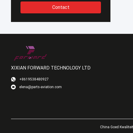
Contact
XIXIAN FORWARD TECHNOLOGY LTD
+8619538480927
elena@parts-aviation.com
China Goed Kwalitei