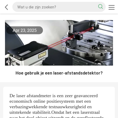
Apr 23, 2025
Hoe gebruik je een laser-afstandsdetektor?
De laser afstandmeter is een zeer geavanceerd
economisch online positiesysteem met een
verbazingwekkende testnauwkeurigheid en
uitstekende stabiliteit.Omdat het een laserstraal
naar het doel object uitzendt en de gereflecteerde