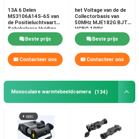
13A 6 Delen
het Voltage van de de
CJ-6 Avation onderdelen
MS3106A14S-6S van
Collectorbasis van
de Positieluchtvaart
50MHz MJE182G BJT
Schakelaars Huidige
VCBO 100V
Anti-dronesystemen
Classificatie 13A
Beste prijs
Beste prijs
Tools voor onderhoud van vliegtuigen
Contacteer ons
Contacteer ons
gevaarlijke goederenkast
Monoculaire warmtebeeldcamera
(134)