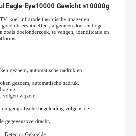
ul Eagle-Eye10000 Gewicht ≤10000g
 TV, koel infrarode thermische imager en
, goed observatieeffect, algemeen doel en hoge
 zoals doelonderzoek, te vangen, identificatie en
atforms.
roken gezoem, automatische nadruk en
roken gezoem, automatische nadruk,
rhoging;
e volgen wijzen;
en en geografische begeleiding volgens de
de gegevensoverdracht.
Detector Gekoelde