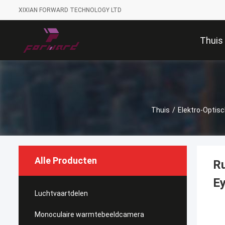
XIXIAN FORWARD TECHNOLOGY LTD
Thuis
Thuis
/
Elektro-Optisc
Alle Producten
Ru
E
Luchtvaartdelen
Monoculaire warmtebeeldcamera