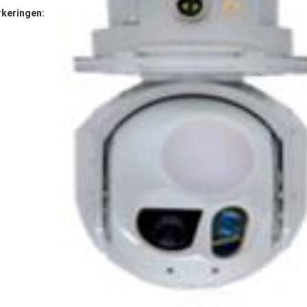
keringen: