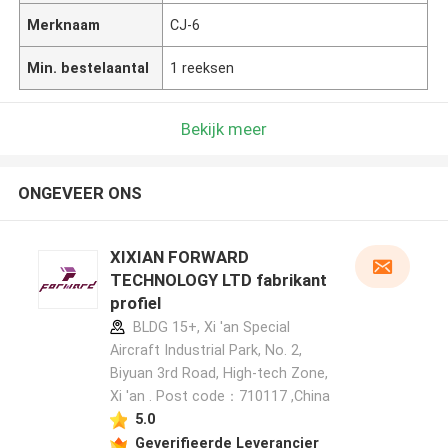
Merknaam
CJ-6
Min. bestelaantal
1 reeksen
Bekijk meer
ONGEVEER ONS
XIXIAN FORWARD
TECHNOLOGY LTD fabrikant
profiel
BLDG 15+, Xi 'an Special
Aircraft Industrial Park, No. 2,
Biyuan 3rd Road, High-tech Zone,
Xi 'an . Post code：710117 ,China
5.0
Geverifieerde Leverancier