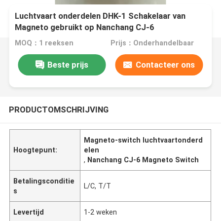
Luchtvaart onderdelen DHK-1 Schakelaar van
Magneto gebruikt op Nanchang CJ-6
MOQ：1 reeksen
Prijs：Onderhandelbaar
Beste prijs
Contacteer ons
PRODUCTOMSCHRIJVING
Magneto-switch luchtvaartonderd
Hoogtepunt:
elen
,
Nanchang CJ-6 Magneto Switch
Betalingsconditie
L/C, T/T
s
Levertijd
1-2 weken