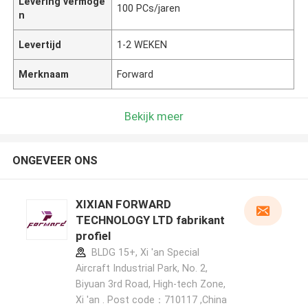
Levering vermoge
100 PCs/jaren
n
Levertijd
1-2 WEKEN
Merknaam
Forward
Bekijk meer
ONGEVEER ONS
XIXIAN FORWARD
TECHNOLOGY LTD fabrikant
profiel
BLDG 15+, Xi 'an Special
Aircraft Industrial Park, No. 2,
Biyuan 3rd Road, High-tech Zone,
Xi 'an . Post code：710117 ,China