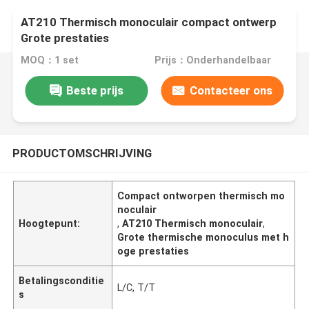
AT210 Thermisch monoculair compact ontwerp
Grote prestaties
MOQ：1 set
Prijs：Onderhandelbaar
Beste prijs
Contacteer ons
PRODUCTOMSCHRIJVING
Compact ontworpen thermisch mo
noculair
Hoogtepunt:
,
AT210 Thermisch monoculair
,
Grote thermische monoculus met h
oge prestaties
Betalingsconditie
L/C, T/T
s