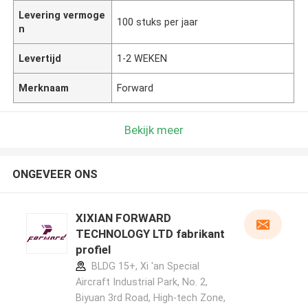
Levering vermoge
100 stuks per jaar
n
Levertijd
1-2 WEKEN
Merknaam
Forward
Bekijk meer
ONGEVEER ONS
XIXIAN FORWARD
TECHNOLOGY LTD fabrikant
profiel
BLDG 15+, Xi 'an Special
Aircraft Industrial Park, No. 2,
Biyuan 3rd Road, High-tech Zone,