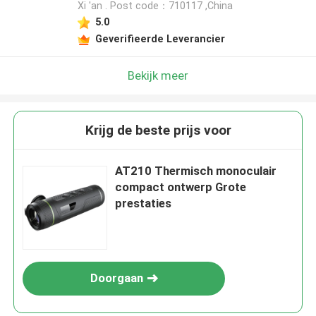
Xi 'an . Post code：710117 ,China
5.0
Geverifieerde Leverancier
Bekijk meer
Krijg de beste prijs voor
AT210 Thermisch monoculair
compact ontwerp Grote
prestaties
Doorgaan