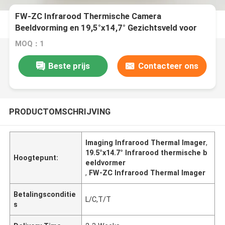
FW-ZC Infrarood Thermische Camera
Beeldvorming en 19,5°x14,7° Gezichtsveld voor
Nauwkeurige Metingen
MOQ：1
Beste prijs
Contacteer ons
PRODUCTOMSCHRIJVING
Imaging Infrarood Thermal Imager
,
19.5°x14.7° Infrarood thermische b
Hoogtepunt:
eeldvormer
,
FW-ZC Infrarood Thermal Imager
Betalingsconditie
L/C,T/T
s