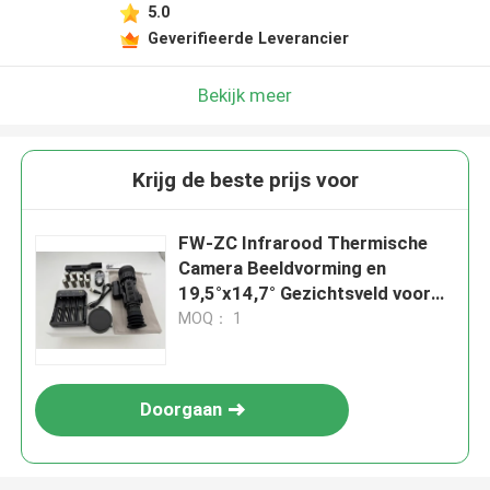
5.0
Geverifieerde Leverancier
Bekijk meer
Krijg de beste prijs voor
FW-ZC Infrarood Thermische
Camera Beeldvorming en
19,5°x14,7° Gezichtsveld voor
Nauwkeurige Metingen
MOQ： 1
Doorgaan