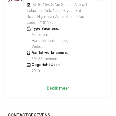
BLDG 15+, Xi 'an Special Aircraft
Industrial Park, No. 2, Biyuan 3rd
Road, High-tech Zone, Xi 'an . Post
code：710117 ,
Type Business:
Exporteur
Handelsmaatschappij
Verkoper
Aantal werknemers:
50~55 mensen
Opgericht Jaar:
2010
Bekijk meer
CONTACTGEGEVENS