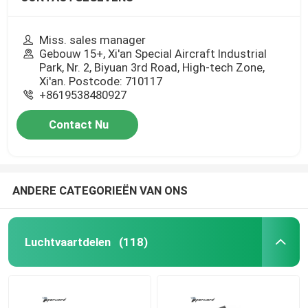
Miss. sales manager
Gebouw 15+, Xi'an Special Aircraft Industrial
Park, Nr. 2, Biyuan 3rd Road, High-tech Zone,
Xi'an. Postcode: 710117
+8619538480927
Contact Nu
ANDERE CATEGORIEËN VAN ONS
Luchtvaartdelen
(118)