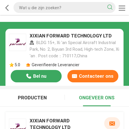
XIXIAN FORWARD TECHNOLOGY LTD
BLDG 15+, Xi 'an Special Aircraft Industrial
Park, No. 2, Biyuan 3rd Road, High-tech Zone, Xi
'an . Post code：710117,China
5.0
Geverifieerde Leverancier
Bel nu
Contacteer ons
PRODUCTEN
ONGEVEER ONS
XIXIAN FORWARD
TECHNOLOGY LTD