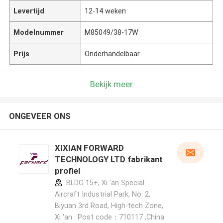
Levertijd
12-14 weken
Modelnummer
M85049/38-17W
Prijs
Onderhandelbaar
Bekijk meer
ONGEVEER ONS
XIXIAN FORWARD
TECHNOLOGY LTD fabrikant
profiel
BLDG 15+, Xi 'an Special
Aircraft Industrial Park, No. 2,
Biyuan 3rd Road, High-tech Zone,
Xi 'an . Post code：710117 ,China