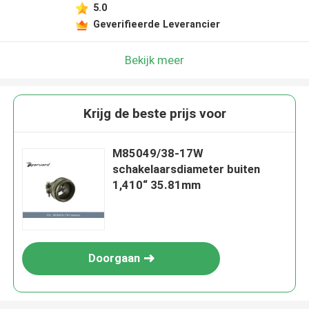
5.0
Geverifieerde Leverancier
Bekijk meer
Krijg de beste prijs voor
M85049/38-17W
schakelaarsdiameter buiten
1,410“ 35.81mm
Doorgaan