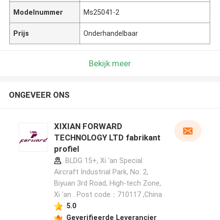
Modelnummer
Ms25041-2
Prijs
Onderhandelbaar
Bekijk meer
ONGEVEER ONS
XIXIAN FORWARD
TECHNOLOGY LTD fabrikant
profiel
BLDG 15+, Xi 'an Special
Aircraft Industrial Park, No. 2,
Biyuan 3rd Road, High-tech Zone,
Xi 'an . Post code：710117 ,China
5.0
Geverifieerde Leverancier