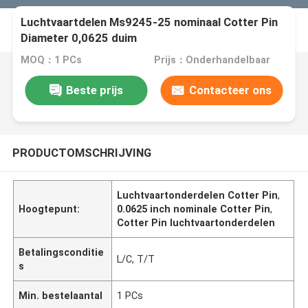
Luchtvaartdelen Ms9245-25 nominaal Cotter Pin
Diameter 0,0625 duim
MOQ：1 PCs
Prijs：Onderhandelbaar
Beste prijs
Contacteer ons
PRODUCTOMSCHRIJVING
Luchtvaartonderdelen Cotter Pin
,
Hoogtepunt:
0.0625 inch nominale Cotter Pin
,
Cotter Pin luchtvaartonderdelen
Betalingsconditie
L/C, T/T
s
Min. bestelaantal
1 PCs