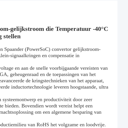
om-gelijkstroom die Temperatuur -40°C
 stellen
n Spaander (PowerSoC) convertor gelijkstroom-
klein-signaalkringen en compensatie in
tage en aan de snelle voorbijgaande vereisten van
PGA, geheugenraad en de toepassingen van het
eavanceerde de kringstechnieken van het apparaat,
rde inductortechnologie leveren hoogstaande, ultra
 systeemontwerp en productiviteit door zeer
te bieden. Bovendien wordt vereist helpt een
 machtsoplossing om een algemene besparing van
oductiemilieu van RoHS het volgzame en loodvrije.