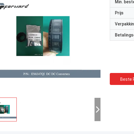
Min. best
Prijs
Verpakkin
Betalings
Beste P