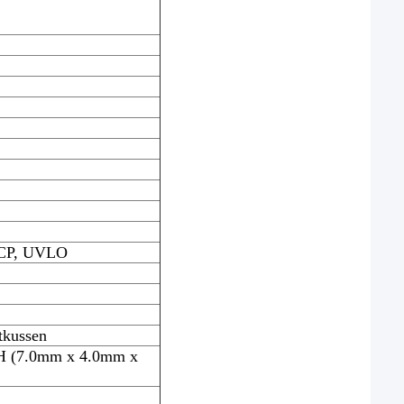
SCP, UVLO
tkussen
 H (7.0mm x 4.0mm x