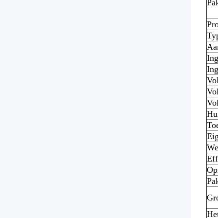
Pa
Pro
Ty
Aa
Ing
In
Vol
Vol
Vol
Hu
To
Ei
We
Eff
Op
Pa
Gr
Het