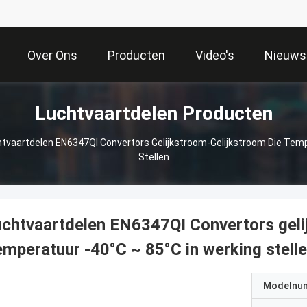
Over Ons
Producten
Video's
Nieuws
Luchtvaartdelen Producten
tvaartdelen EN6347QI Convertors Gelijkstroom-Gelijkstroom Die Temp
Stellen
chtvaartdelen EN6347QI Convertors geli
mperatuur -40°C ~ 85°C in werking stell
Modelnu