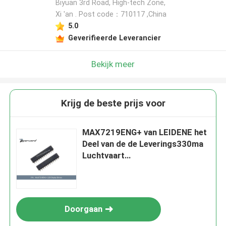
Biyuan 3rd Road, High-tech Zone,
Xi 'an . Post code：710117 ,China
5.0
Geverifieerde Leverancier
Bekijk meer
Krijg de beste prijs voor
MAX7219ENG+ van LEIDENE het
Deel van de de Leverings330ma
Luchtvaart
Vertoningsbestuurders
Doorgaan