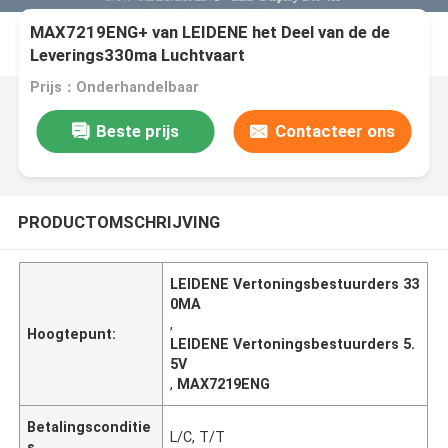
MAX7219ENG+ van LEIDENE het Deel van de de
Leverings330ma Luchtvaart
Vertoningsbestuurders
Prijs：Onderhandelbaar
Beste prijs
Contacteer ons
PRODUCTOMSCHRIJVING
LEIDENE Vertoningsbestuurders 33
0MA
,
Hoogtepunt:
LEIDENE Vertoningsbestuurders 5.
5V
,
MAX7219ENG
Betalingsconditie
L/C, T/T
s