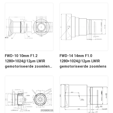
voor thermische
voor thermische
beeldvorming
beeldvorming
FWD-10 10mm F1.2
FWD-14 14mm F1.0
1280×1024@12μm LWIR
1280×1024@12μm LWIR
gemotoriseerde zoomlens
gemotoriseerde zoomlens
met 8-12 μm golflengte
voor thermische
beeldvorming