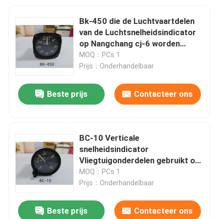
Bk-450 die de Luchtvaartdelen
van de Luchtsnelheidsindicator
op Nangchang cj-6 worden
gebruikt
MOQ：PCs 1
Prijs：Onderhandelbaar
Beste prijs
Contacteer ons
BC-10 Verticale
snelheidsindicator
Vliegtuigonderdelen gebruikt op
Nanchang CJ-6
MOQ：PCs 1
Prijs：Onderhandelbaar
Beste prijs
Contacteer ons