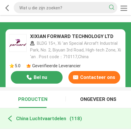
XIXIAN FORWARD TECHNOLOGY LTD
BLDG 15+, Xi 'an Special Aircraft Industrial
Park, No. 2, Biyuan 3rd Road, High-tech Zone, Xi
'an . Post code：710117,China
5.0
Geverifieerde Leverancier
Bel nu
Contacteer ons
PRODUCTEN
ONGEVEER ONS
China Luchtvaartdelen
(118)