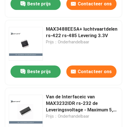
Beste prijs
Contacteer ons
MAX3488EESA+ luchtvaartdelen
rs-422 rs-485 Levering 3.3V
Prijs：Onderhandelbaar
Beste prijs
Contacteer ons
Van de Interfaceic van
MAX3232IDR rs-232 de
Leveringsvoltage - Maximum 5,5
V
Prijs：Onderhandelbaar